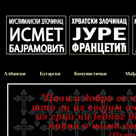
Албански
Бугарски
Комунистички
Мађ