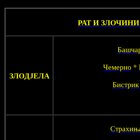
РАТ И ЗЛОЧИНИ 
Башча
Чемерно
*
ЗЛОДЈЕЛА
Бистрик
Страхињ