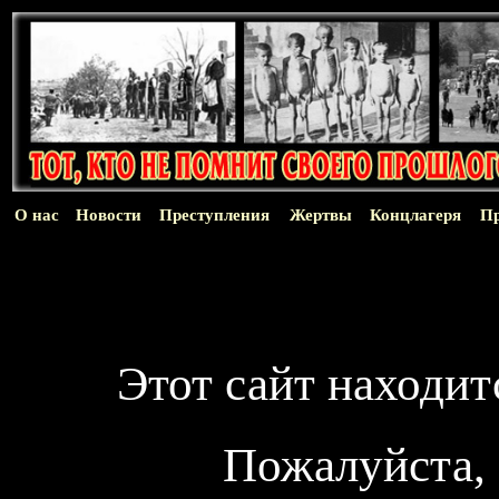
О нас
Новости
Преступления
Жертвы
Концлагеря
П
Этот сайт находит
Пожалуйста, 