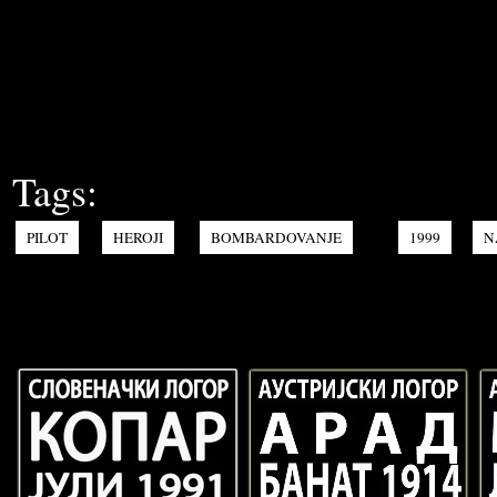
Tags:
PILOT
HEROJI
BOMBARDOVANJE
1999
N