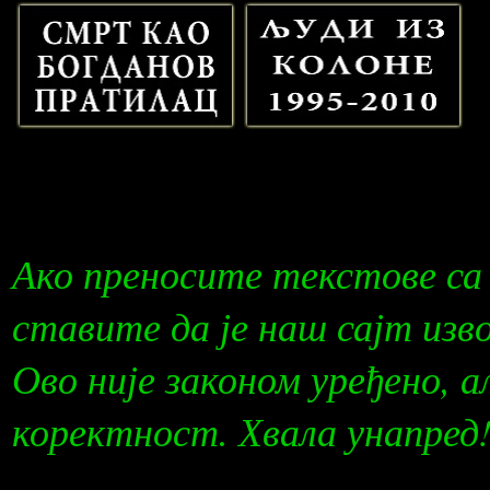
Ако преносите текстове са
ставите да је наш сајт изв
Ово није законом уређено, а
коректност. Хвала унапред