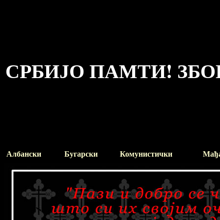
СРБИЈО ПАМТИ! ЗБО
Албански
Бугарски
Комунистички
Мађ