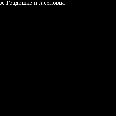
ве Градишке и Јасеновца.