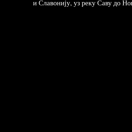
и Славонију, уз реку Саву до Но