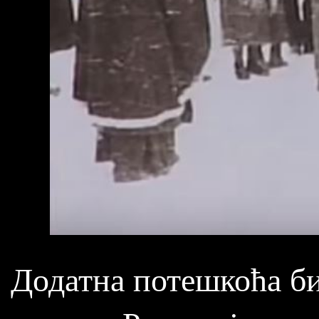
Додатна потешкоћа би