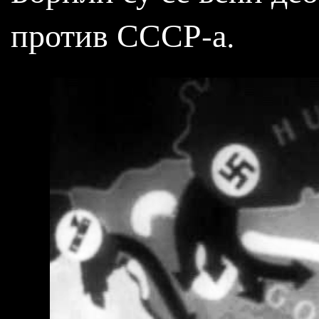
против СССР-а.