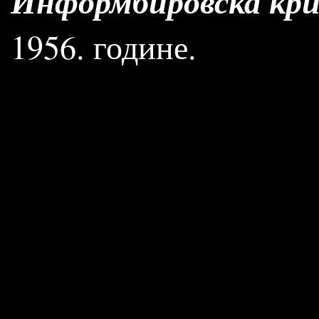
Информбировска кри
1956. године.