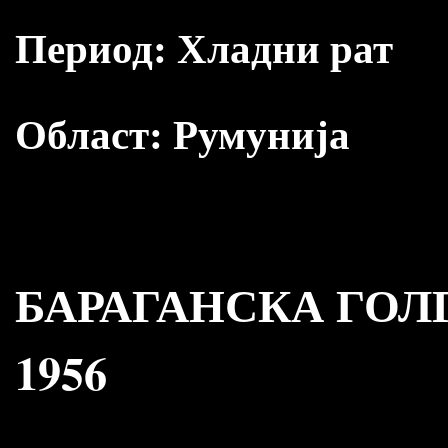
Период:
Хладни рат
Област:
Румунија
БАРАГАНСКА ГОЛГ
1956