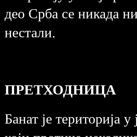
део Срба се никада ни
нестали.
ПРЕТХОДНИЦА
Банат је територија у