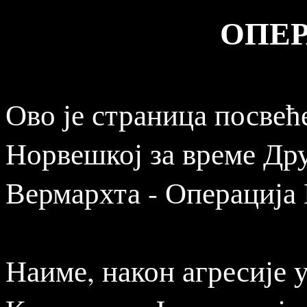
ОПЕР
Ово је страница посвећ
Норвешкој за време Дру
Вермархта - Операција
Наиме, након агресије 