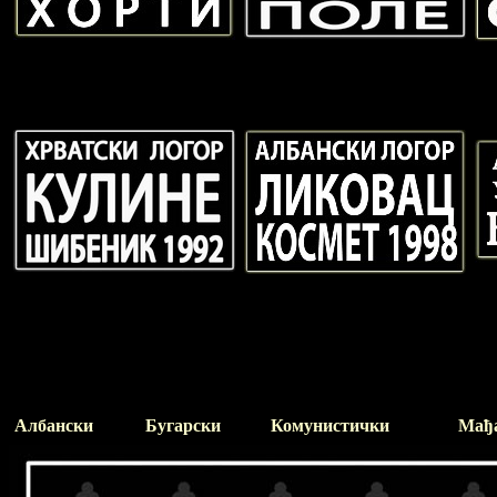
Албански
Бугарски
Комунистички
Мађ