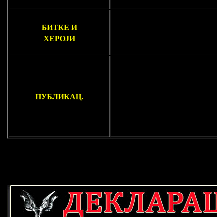
БИТКЕ И
ХЕРОЈИ
ПУБЛИКАЦ.