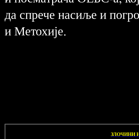
да спрече насиље и погр
и Метохије.
ЗЛОЧИНИ И