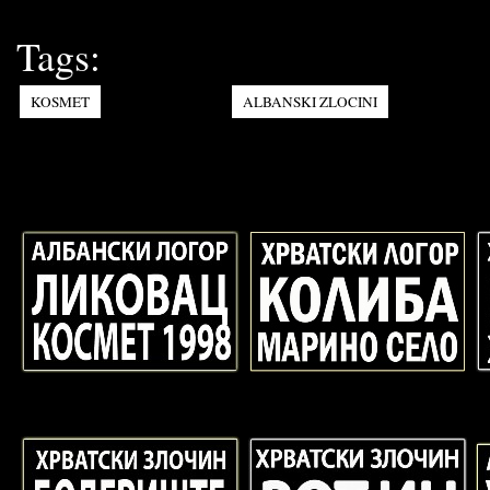
Tags:
KOSMET
ALBANSKI ZLOCINI