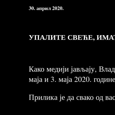
30. април 2020.
УПАЛИТЕ СВЕЋЕ, ИМАТ
Како медији јављају, Вла
маја и 3. маја 2020. годин
Прилика је да свако од ва