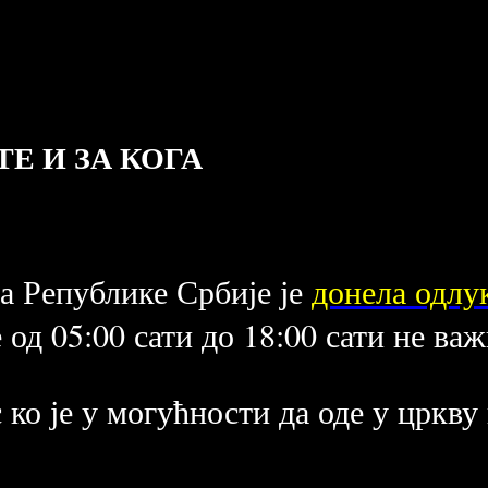
Е И ЗА КОГА
да Републике Србије је
донела одлу
е од 05:00 сати до 18:00 сати не ва
с ко је у могућности да оде у цркву