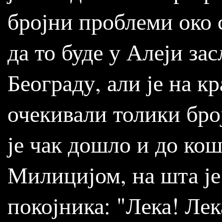
бројни проблеми око 
да то буде у Алеји з
Београду, али је на к
очекивали толики бро
је чак дошло и до ко
Милицијом, на шта је
покојника: "Лека! Лек