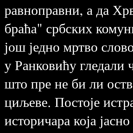
равноправни, а да Хр
браћа" србских комуни
још једно мртво слов
у Ранковићу гледали 
што пре не би ли ост
циљеве. Постоје истр
историчара која јасно