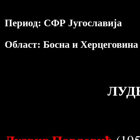
Период:
СФР Југославија
Област:
Босна и Херцеговина
ЛУД