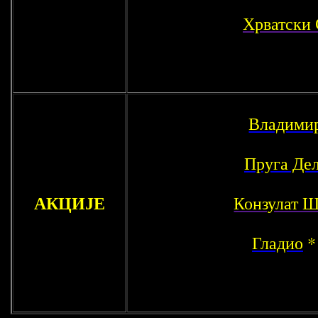
Хрватски
Владимир
Пруга Де
АКЦИЈЕ
Конзулат Ш
Гладио