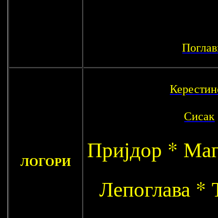
Поглав
Керестин
Сисак
Пријдор * Маг
ЛОГОРИ
Лепоглава * 