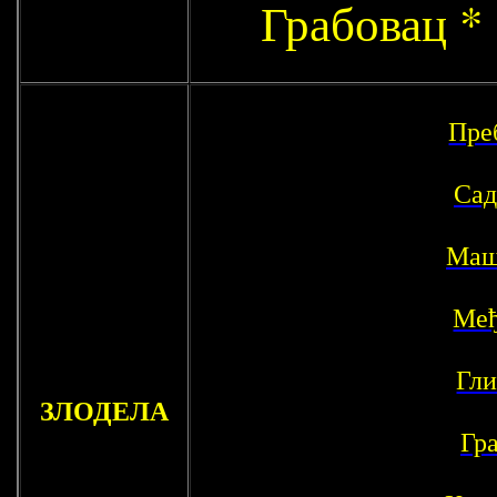
Грабовац *
Пре
Сад
Маш
Међ
Гли
ЗЛОДЕЛА
Гр