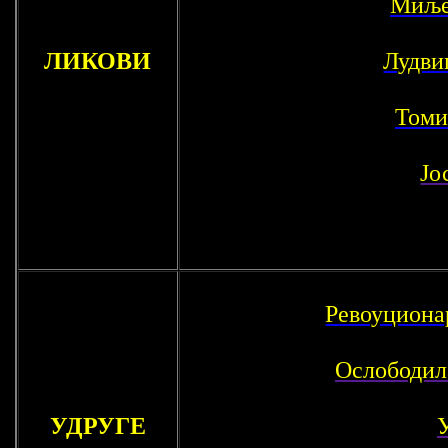
Миље
ЛИКОВИ
Лудви
Томи
Јо
Ревоуциона
Ослободил
УДРУГЕ