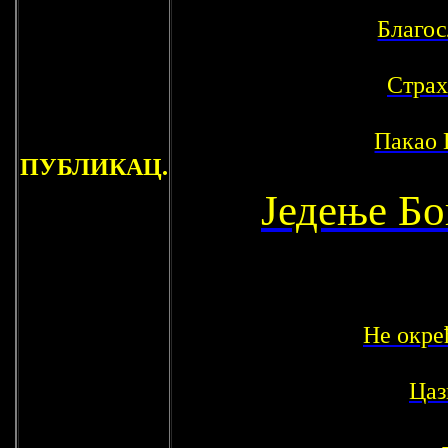
Благос
Страх
Пакао
ПУБЛИКАЦ.
Једење Бо
Не окре
Цаз