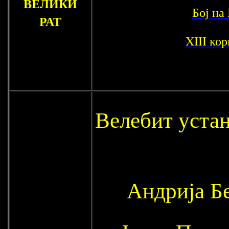
ВЕЛИКИ
Бој на
РАТ
XIII ко
Велебит устан
Андрија Б