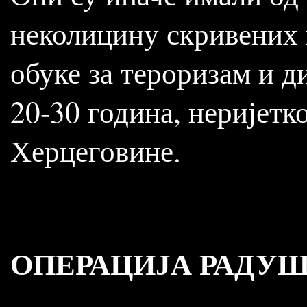
неколицину скривених 
обуке за тероризам и д
20-30 година, неријетк
Херцеговине.
ОПЕРАЦИЈА РАДУ