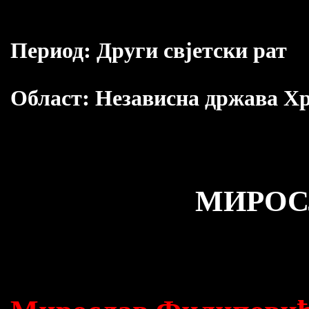
Период:
Други свјетски рат
Област:
Независна држава Х
МИРОС