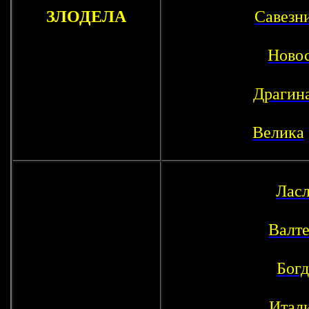
ЗЛОДЕЛА
Савезн
Новос
Драгин
Велика
Лас
Валте
Бог
Итали