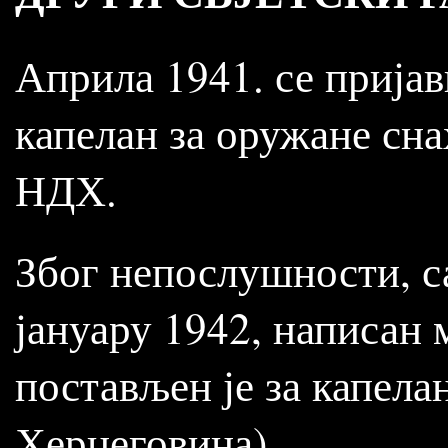
Априла 1941. се пријав
капелан за оружане снах
НДХ.
Због непослушности, с
јануару 1942, написан 
постављен је за капела
Херцеговина).