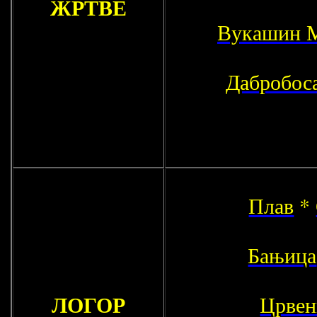
ЖРТВЕ
Вукашин 
Дабробос
Плав
*
Бањица
ЛОГОР
Црвен