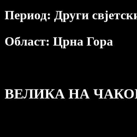
Период:
Други свјетск
Област:
Црна Гора
ВЕЛИКА НА ЧАКОР