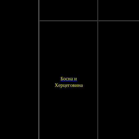
Босна и
Херцеговина