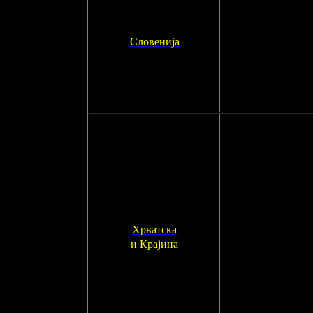
Словенија
Хрватска
и Крајина