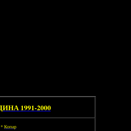
НА 1991-2000
*
Копар