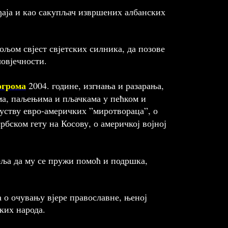
ђаја и као сакупљач извршених албанских
љом свјест свjетских силника, да позове
човjечности.
огрома
2004. године, изгнања и разарања,
има, паљењима и пљачкама у пећком и
суству евро-америчких ”миротвораца”, о
рбском гету на Косову, о америчкој војној
жеља да му се пружи помоћ и подршка,
а о очувању вјере православне, њеној
ких народа.