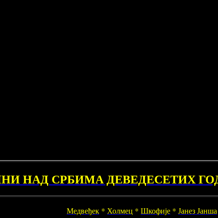
НИ НАД СРБИМА ДЕВЕДЕСЕТИХ ГОДИ
Медвеђек
*
Холмец
*
Шкофије
*
Јанез Јанша