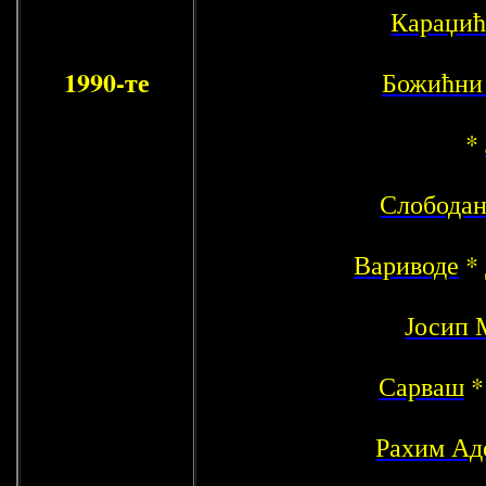
Караџић
1990-те
Божићни 
*
Слободан
Вариводе
*
Јосип 
Сарваш
Рахим Ад