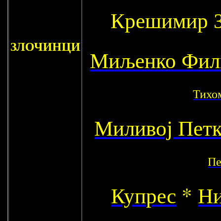
Крешимир 
ЗЛОЧИНЦИ
Миљенко Фил
Тихо
Миливој Пет
Пе
Купрес
*
Ни