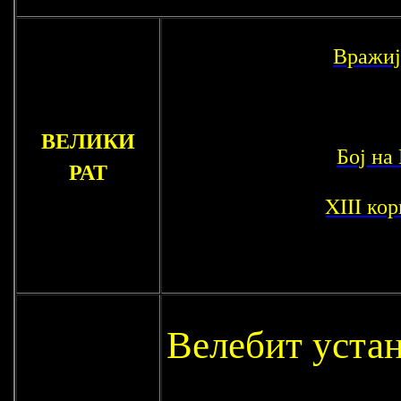
Вражиј
ВЕЛИКИ
Бој на
РАТ
XIII ко
Велебит устан