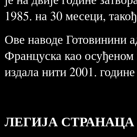
1985. на 30 месеци, тако
Ове наводе Готовинини а
Француска као осуђеном к
издала нити 2001. годин
ЛЕГИЈА СТРАНАЦА