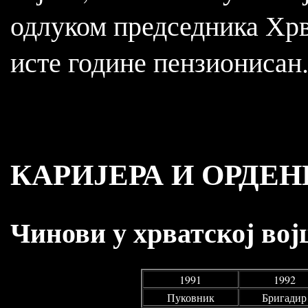
одлуком председника Хрв
исте године пензионисан
КАРИЈЕРА И ОРДЕН
Чинови у хрватској вој
1991
1992
Пуковник
Бригадир