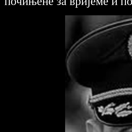
почињене за вријеме и по