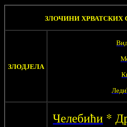
ЗЛОЧИНИ ХРВАТСКИХ С
Вид
М
ЗЛОДЈЕЛА
К
Леди
Челебићи
*
Д