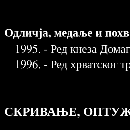
Одличја, медаље и похв
1995. - Ред кнеза Домаго
1996. - Ред хрватског тр
СКРИВАЊЕ, ОПТУЖ