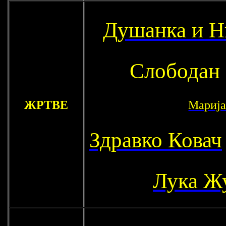
Душанка и Н
Слободан
ЖРТВЕ
Марија
Здравко Ковач
Лука Ж