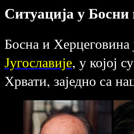
Ситуација у Босни
Босна и Херцеговина 
Југославије
, у којој 
Хрвати, заједно са н