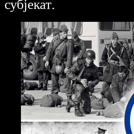
субјекат.