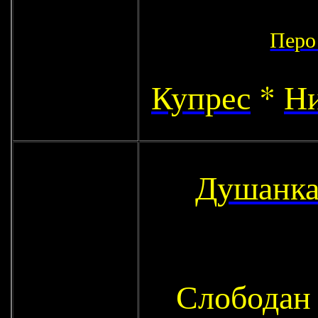
Перо
Купрес
*
Ни
Душанка
Слободан