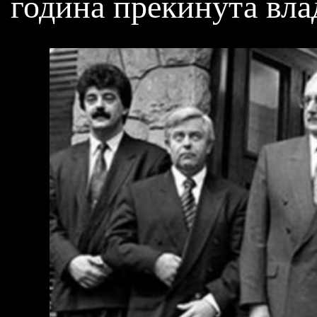
година прекинута вла