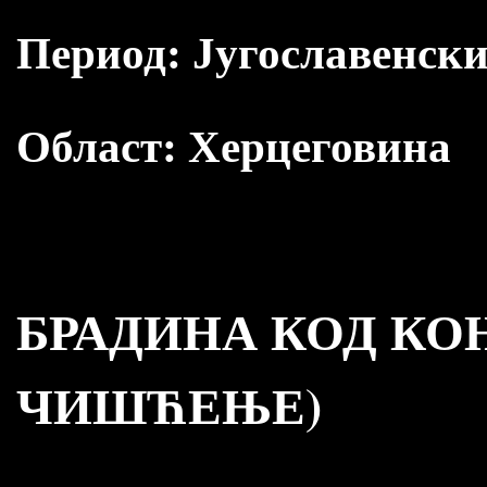
Период:
Југославенски
Област:
Херцеговина
БРАДИНА КОД КО
ЧИШЋЕЊЕ)