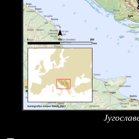
Југослав