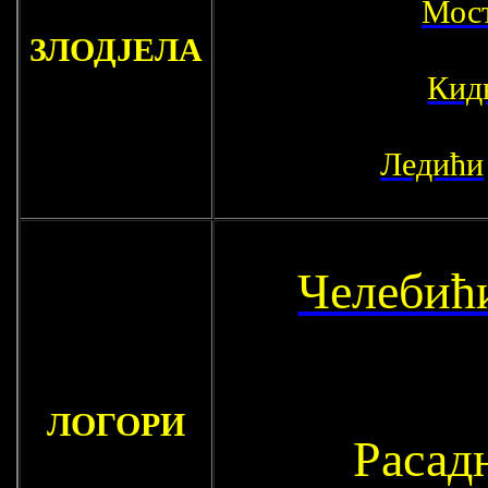
Мос
ЗЛОДЈЕЛА
Кид
Ледићи
Челебић
ЛОГОРИ
Расад