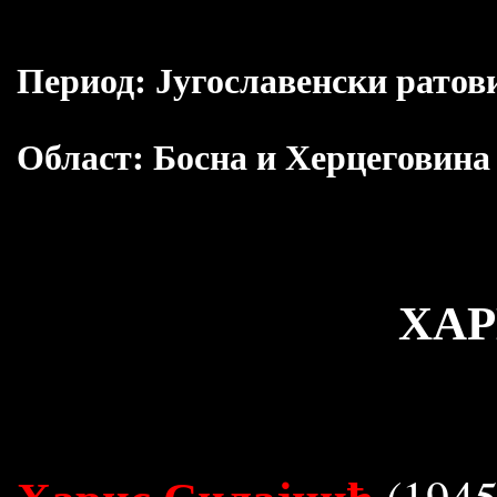
Период:
Југославенски ратов
Област:
Босна и Херцеговина
ХАР