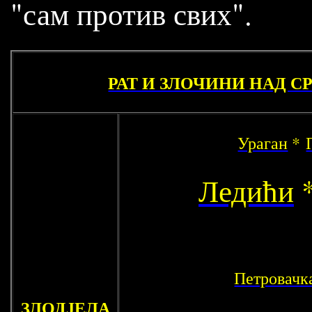
"сам против свих".
РАТ И ЗЛОЧИНИ НАД СР
Ураган
*
Ледићи
*
Петровачк
ЗЛОДЈЕЛА