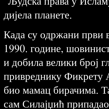
"Људска права у Исламу
дијела планете.
Када су одржани први 
1990. године, шовинис
и добила велики број 
привреднику Фикрету А
био мамац бирачима. Та
сам Силајџић припадао