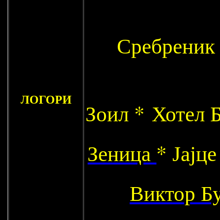
Сребреник
ЛОГОРИ
Зоил * Хотел 
Зеница
* Јајц
Виктор Б