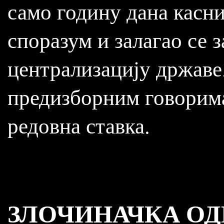
само годину дана касни
споразум и залагао се 
централизацију државе
предизборним говорима
редовна ставка.
ЗЛОЧИНАЧКА ОД