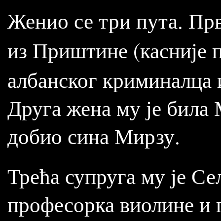
Женио се три пута. Пр
из Приштине (касније 
албанског криминалца и
Друга жена му је била 
добио сина Мирзу.
Трећа супруга му је С
професорка виолине и п