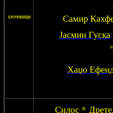
Самир Кахф
ЗЛОЧИНЦИ
Јасмин Гуска
Р
Хаџо Ефен
Силос
*
Дрет