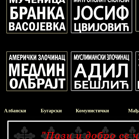
Албански
Бугарски
Комунистички
Мађ