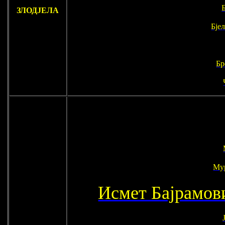
ЗЛОДЈЕЛА
Бје
Бр
Му
Исмет Бајрамов