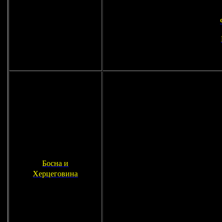
Босна и
Херцеговина