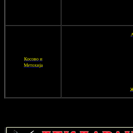
Косово и
Метохија
Ж