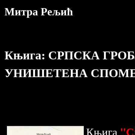
Митра Рељић
Књига:
СРПСКА ГРОБ
УНИШЕТЕНА СПОМЕ
"С
Књига