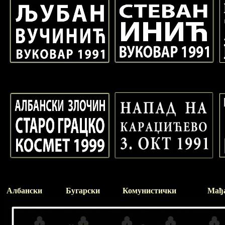
Албански
Бугарски
Комунистички
Мађ