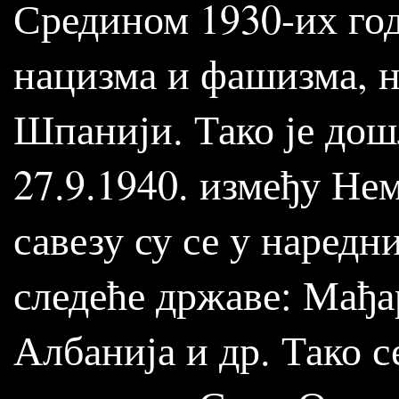
Средином 1930-их год
нацизма и фашизма, н
Шпанији. Тако је дош
27.9.1940. између Нем
савезу су се у наред
следеће државе: Мађар
Албанија и др. Тако 