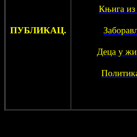
Књига из
ПУБЛИКАЦ.
Заборав
Деца у ж
Политика