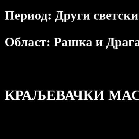
Период:
Други светски
Област:
Рашка и Драг
КРАЉЕВАЧКИ МАС