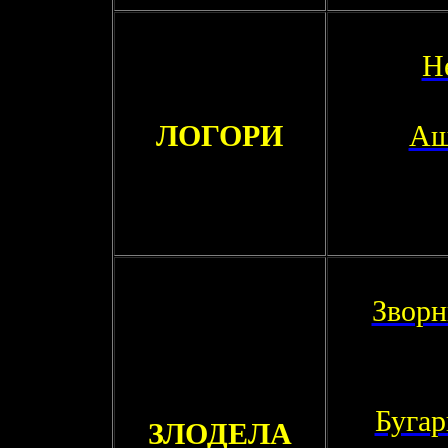
Н
ЛОГОРИ
Аш
Зворн
Бугар
ЗЛОДЕЛА