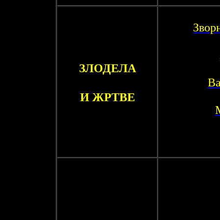
Звор
ЗЛОДЕЛА
Ва
И ЖРТВЕ