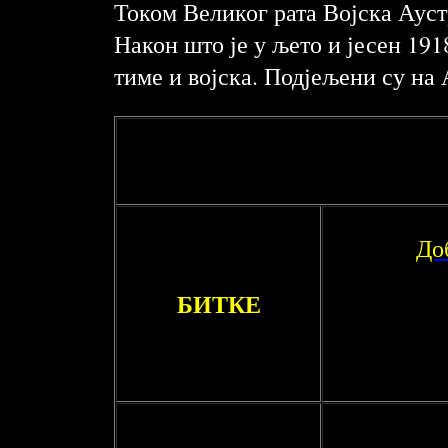
Током Великог рата Војска Ауст
Након што је у љето и јесен 191
тиме и војска. Подјељени су на 
До
БИТКЕ