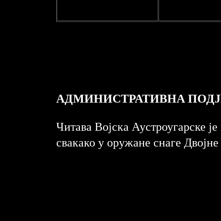
АДМИНИСТРАТИВНА ПОДЈ
Читава Војска Аустроугарске је
свакако у оружане снаге Двојне