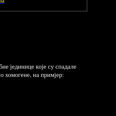
ба
бне јединице које су спадале
о хомогене, на примјер: