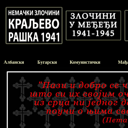
Албански
Бугарски
Комунистички
Мађ