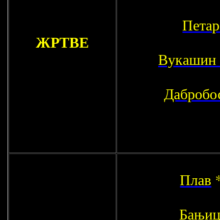
Петар
ЖРТВЕ
Вукашин
Дабробо
Плав
Бањиц