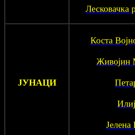
Лесковачка 
Коста Војн
Живојин
ЈУНАЦИ
Пета
Илиј
Јелена