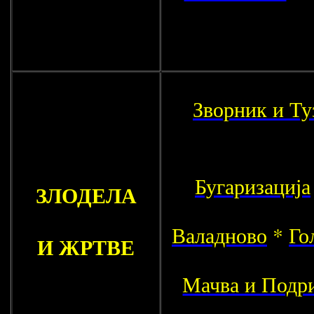
Зворник и Ту
Бугаризација
ЗЛОДЕЛА
Валадново
*
Го
И ЖРТВЕ
Мачва и Подр