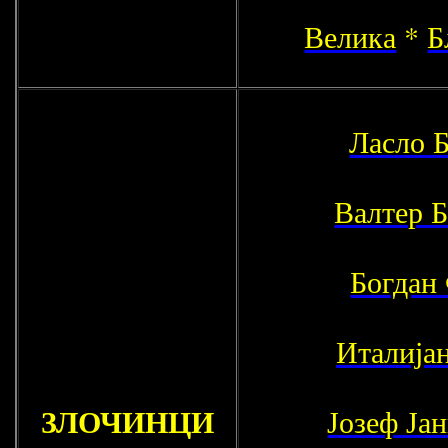
Велика
*
Б
Ласло 
Валтер 
Богдан
Италијан
ЗЛОЧИНЦИ
Јозеф Ја