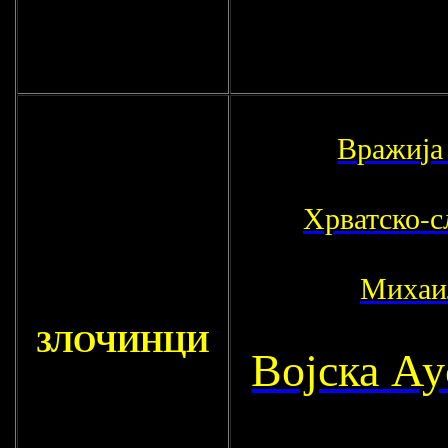
Вражија
Хрватско-с
Михаи
ЗЛОЧИНЦИ
Војска Ау