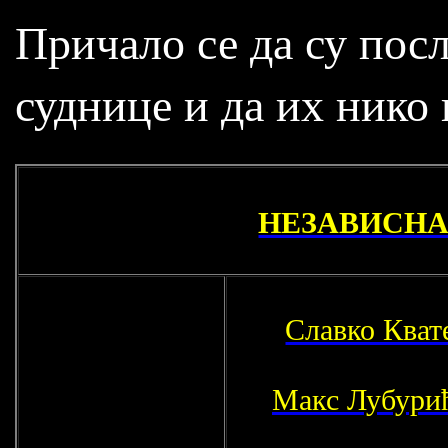
Причало се да су посл
суднице и да их нико 
НЕЗАВИСНА 
Славко Кват
Макс Лубури