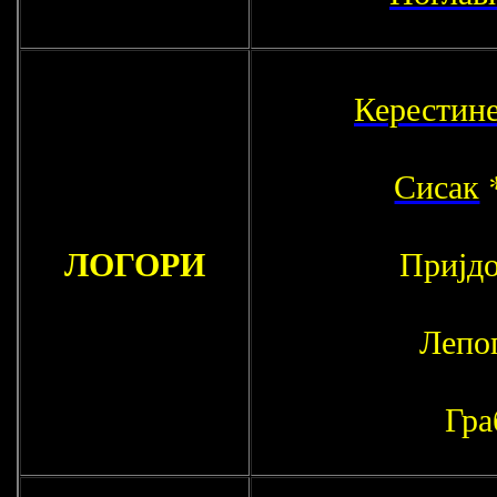
Керестин
Сисак
ЛОГОРИ
Пријдо
Лепог
Гра