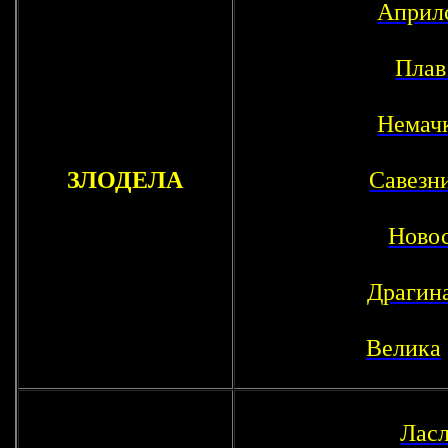
Априлс
Плав
Немач
ЗЛОДЕЛА
Савезн
Новос
Драгин
Велика
Лас