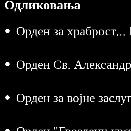
Одликовања
Орден за храброст... I
Орден Св. Александра.
Орден за војне заслуг
Орден "Гвоздени крс