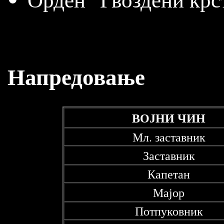
Напредовање
ВОЈНИ ЧИН
Мл. заставник
Заставник
Капетан
Мајор
Потпуковник