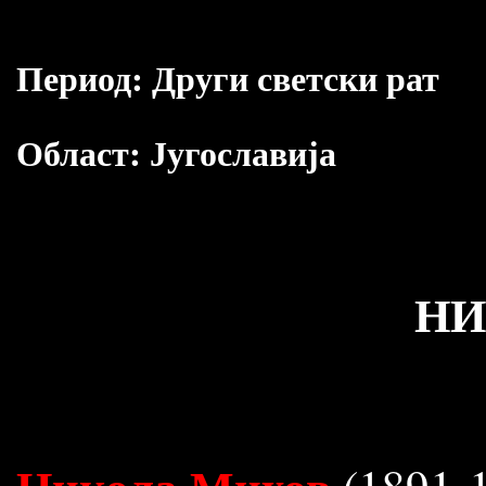
Период:
Други светски рат
Област:
Југославија
НИ