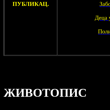
ПУБЛИКАЦ.
Заб
Деца 
Поли
ЖИВОТОПИС