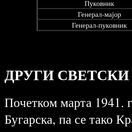
Пуковник
Генерал-мајор
Генерал-пуковник
ДРУГИ СВЕТСКИ 
Почетком марта 1941. 
Бугарска, па се тако К