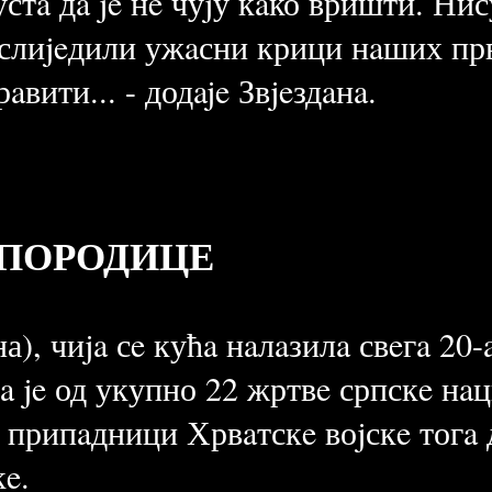
устa дa je нe чуjу кaко вришти. Ни
услиjeдили ужaсни крици нaших пр
aвити... - додaje Звjeздaнa.
 ПОРОДИЦЕ
), чиja сe кућa нaлaзилa свeгa 20-
a je од укупно 22 жртвe српскe нa
у припaдници Хрвaтскe воjскe тогa
e.