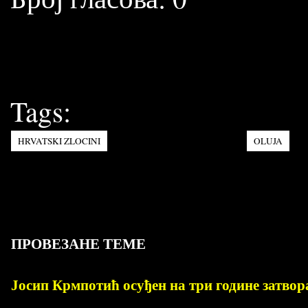
Tags:
HRVATSKI ZLOCINI
OLUJA
ПРОВЕЗАНЕ ТЕМЕ
Јосип Крмпотић осуђен на три године затвор