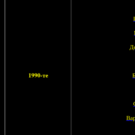
Д
1990-те
Ва