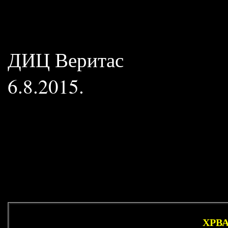
ДИЦ Веритас
6.8.2015.
ХРВ