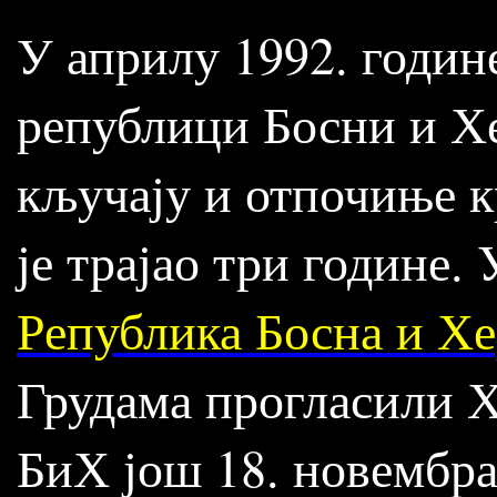
У априлу 1992. године
републици Босни и Х
кључају и отпочиње к
је трајао три године.
Република Босна и Х
Грудама прогласили Х
БиХ још 18. новембра