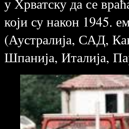
у Хрватску да се враћ
који су након 1945. 
(Аустралија, САД, Ка
Шпанија, Италија, Пара