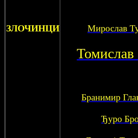
ЗЛОЧИНЦИ
Мирослав Т
Томислав
Бранимир Гла
Ђуро Бро