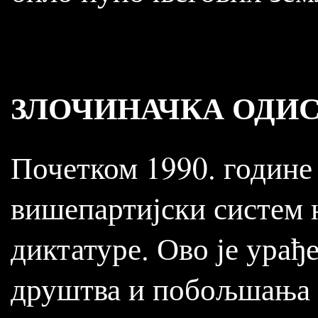
ЗЛОЧИНАЧКА ОДИС
Почетком 1990. године 
вишепартијски систем 
диктатуре. Ово је урађ
друштва и побољшања 