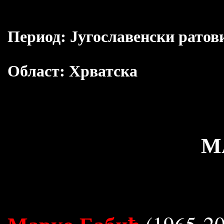
Период:
Југославенски ратов
Област:
Хрватска
М