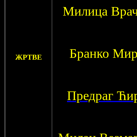
Милица Врач
Бранко Мир
ЖРТВЕ
Предраг Ћи