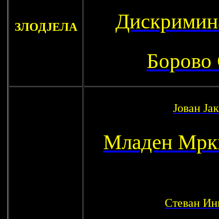
Дискримина
ЗЛОДЈЕЛА
Борово
Јован Ја
Младен Мрк
Стеван Ин