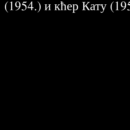
(1954.) и кћер Кату (195