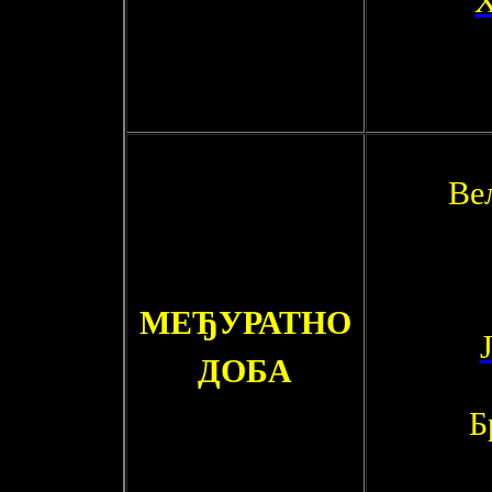
Ве
МЕЂУРАТНО
ДОБА
Б