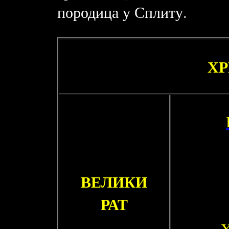
породица у Сплиту.
ХР
ВЕЛИКИ
РАТ
X