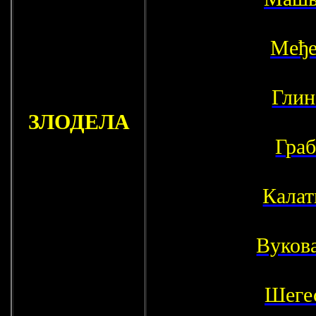
Међе
Глин
ЗЛОДЕЛА
Граб
Калат
Вуков
Шеге