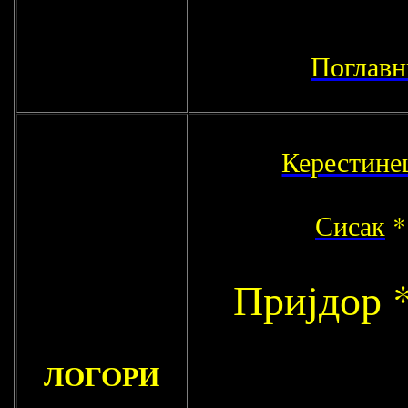
Поглавн
Керестине
Сисак
Пријдор *
ЛОГОРИ