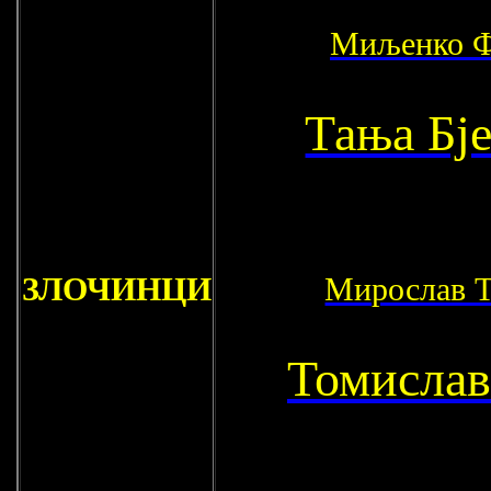
Миљенко Ф
Тања Бј
ЗЛОЧИНЦИ
Мирослав 
Томислав