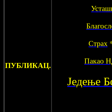
Усташ
Благосл
Страх
Пакао 
ПУБЛИКАЦ.
Једење Б