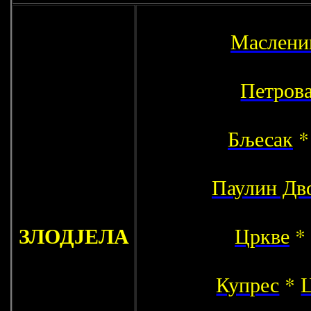
Маслени
Петрова
Бљесак
Паулин Дв
ЗЛОДЈЕЛА
Цркве
*
Купрес
*